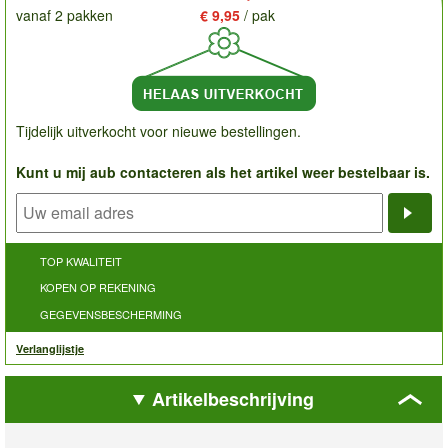
vanaf 2 pakken
€ 9,95
/ pak
Tijdelijk uitverkocht voor nieuwe bestellingen.
Kunt u mij aub contacteren als het artikel weer bestelbaar is.
Noti
TOP KWALITEIT
KOPEN OP REKENING
GEGEVENSBESCHERMING
Verlanglijstje
Artikelbeschrijving