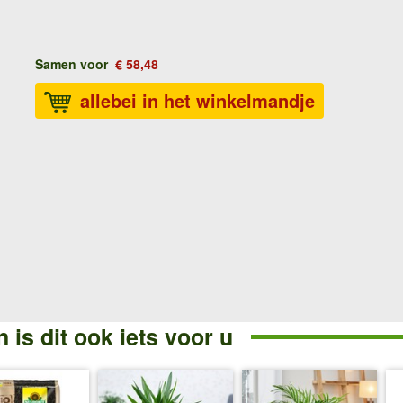
Samen voor
€ 58,48
allebei in het winkelmandje
 is dit ook iets voor u