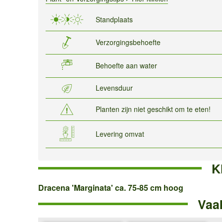
Standplaats
Verzorgingsbehoefte
Behoefte aan water
Levensduur
Planten zijn niet geschikt om te eten!
Levering omvat
K
Dracena
Dracena 'Marginata' ca. 75-85 cm hoog
Vaa
'Marginata'
ca.