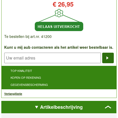
Prijs:
€ 26,95
Te bestellen bij art.nr. 41200
Kunt u mij aub contacteren als het artikel weer bestelbaar is.
Noti
TOP KWALITEIT
KOPEN OP REKENING
GEGEVENSBESCHERMING
Verlanglijstje
Artikelbeschrijving