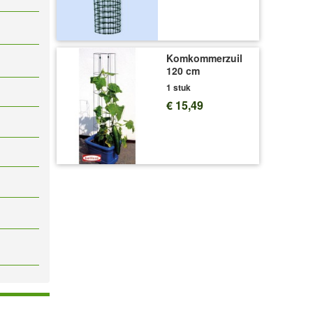
Komkommerzuil
120 cm
1 stuk
€ 15,49