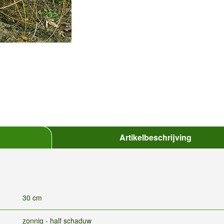
Artikelbeschrijving
30 cm
zonnig - half schaduw