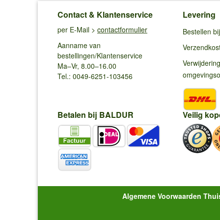
Contact & Klantenservice
Levering
per E-Mail >
contactformulier
Bestellen b
Aanname van
Verzendkos
bestellingen/Klantenservice
Verwijderin
Ma–Vr, 8.00–16.00
omgevings
Tel.: 0049-6251-103456
Betalen bij BALDUR
Veilig kop
Algemene Voorwaarden Thui