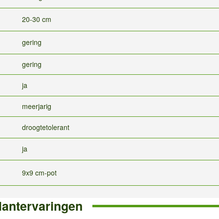
20-30 cm
gering
gering
ja
meerjarig
droogtetolerant
ja
9x9 cm-pot
lantervaringen