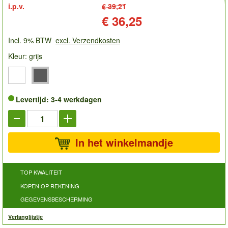
i.p.v.
€ 39,21
Prijs:
€ 36,25
Incl. 9% BTW
excl. Verzendkosten
Kleur: grijs
Levertijd: 3-4 werkdagen
In het winkelmandje
TOP KWALITEIT
KOPEN OP REKENING
GEGEVENSBESCHERMING
Verlanglijstje