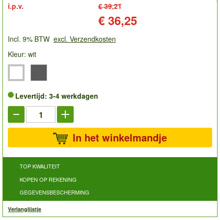
i.p.v.
€ 39,21
Prijs:
€ 36,25
Incl. 9% BTW
excl. Verzendkosten
Kleur: wit
Levertijd: 3-4 werkdagen
In het winkelmandje
TOP KWALITEIT
KOPEN OP REKENING
GEGEVENSBESCHERMING
Verlanglijstje