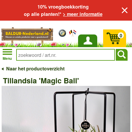
10% vroegboekkorting
op alle planten!*
> meer informatie
0
Inloggen
Menu
Naar het productoverzicht
Tillandsia 'Magic Ball'