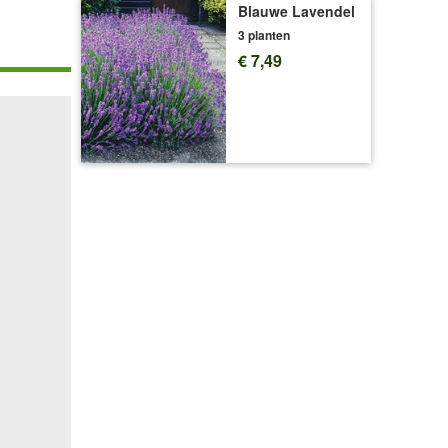
Blauwe Lavendel
3 planten
€ 7,49