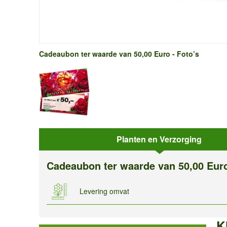
Cadeaubon ter waarde van 50,00 Euro - Foto’s
Planten en Verzorging
Cadeaubon ter waarde van 50,00 Eur
Levering omvat
K