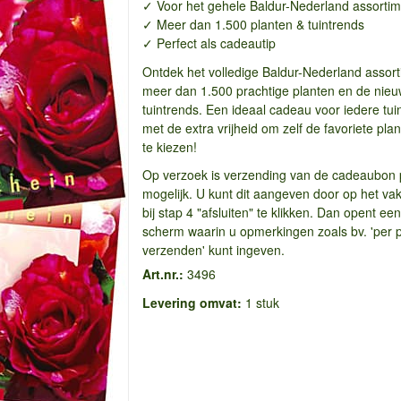
✓ Voor het gehele Baldur-Nederland assorti
✓ Meer dan 1.500 planten & tuintrends
✓ Perfect als cadeautip
Ontdek het volledige Baldur-Nederland assor
meer dan 1.500 prachtige planten en de nieu
tuintrends. Een ideaal cadeau voor iedere tui
met de extra vrijheid om zelf de favoriete plan
te kiezen!
Op verzoek is verzending van de cadeaubon 
mogelijk. U kunt dit aangeven door op het vakj
bij stap 4 "afsluiten" te klikken. Dan opent een
scherm waarin u opmerkingen zoals bv. 'per 
verzenden' kunt ingeven.
Art.nr.:
3496
Levering omvat:
1 stuk