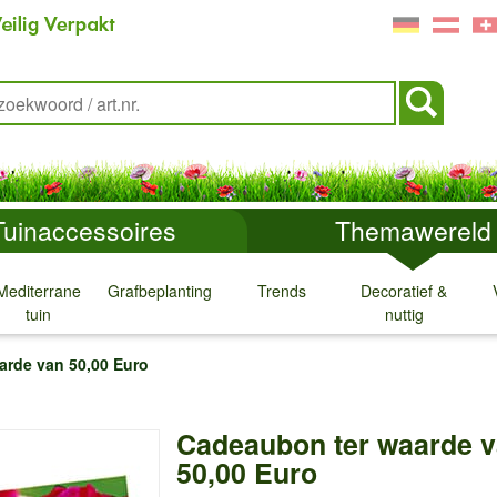
Tuinaccessoires
Themawereld
Mediterrane
Grafbeplanting
Trends
Decoratief &
tuin
nuttig
↓
↓
↓
↓
arde van 50,00 Euro
Cadeaubon ter waarde 
50,00 Euro