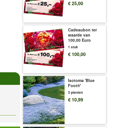
€ 25,00
Cadeaubon ter
waarde van
100,00 Euro
1 stuk
€ 100,00
Isotoma 'Blue
Foot®'
3 planten
€ 10,99