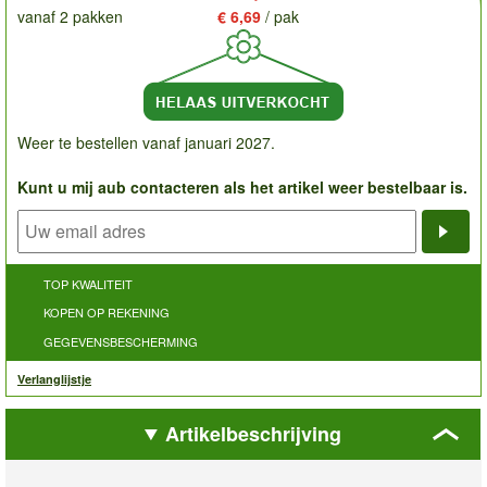
vanaf 2 pakken
€ 6,69
/ pak
Weer te bestellen vanaf januari 2027.
Kunt u mij aub contacteren als het artikel weer bestelbaar is.
Noti
TOP KWALITEIT
KOPEN OP REKENING
GEGEVENSBESCHERMING
Verlanglijstje
Artikelbeschrijving