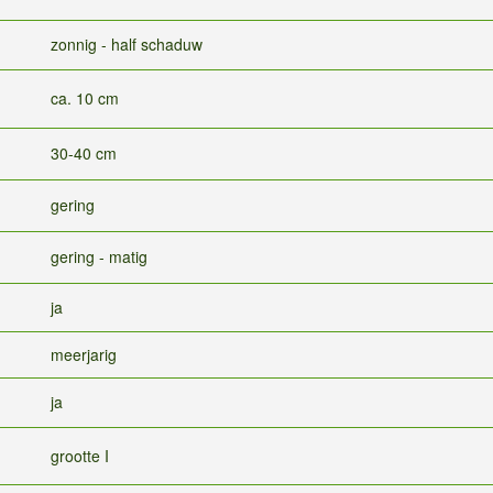
zonnig - half schaduw
ca. 10 cm
30-40 cm
gering
gering - matig
ja
meerjarig
ja
grootte I