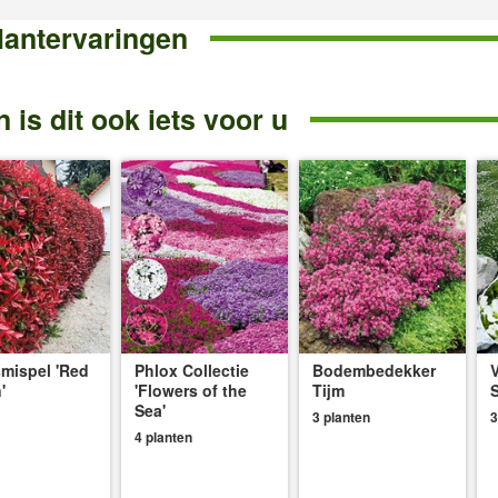
lantervaringen
 is dit ook iets voor u
mispel 'Red
Phlox Collectie
Bodembedekker
'
'Flowers of the
Tijm
Sea'
3 planten
3
4 planten