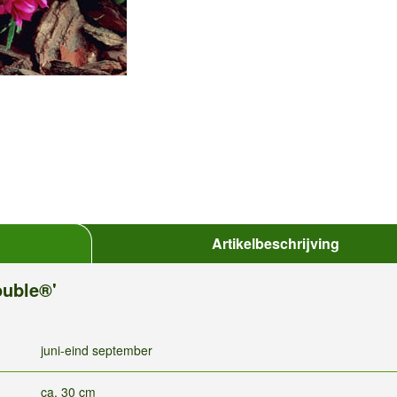
Artikelbeschrijving
ouble®'
juni-eind september
ca. 30 cm