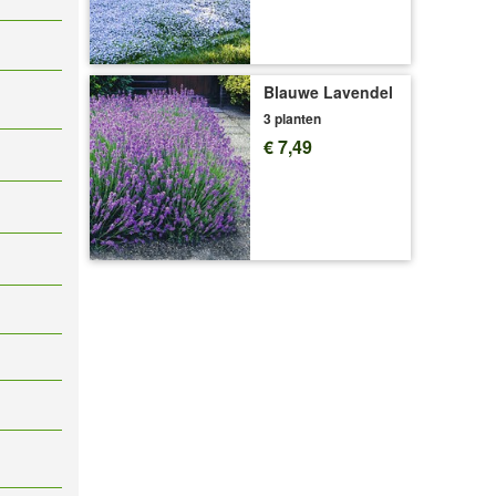
Blauwe Lavendel
3 planten
€ 7,49