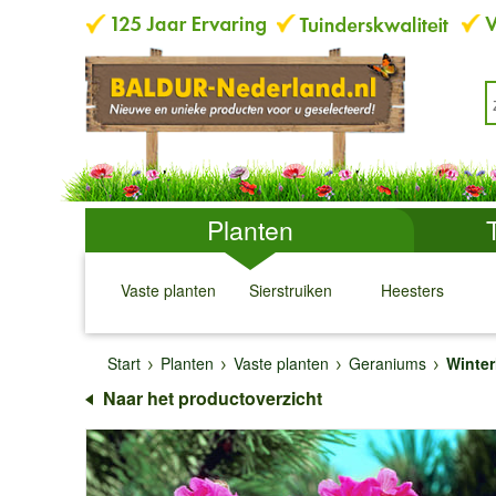
Planten
Vaste planten
Sierstruiken
Heesters
↓
↓
↓
↓
Start
Planten
Vaste planten
Geraniums
Winter
Naar het productoverzicht