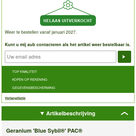
Weer te bestellen vanaf januari 2027.
Kunt u mij aub contacteren als het artikel weer bestelbaar is.
Noti
TOP KWALITEIT
KOPEN OP REKENING
GEGEVENSBESCHERMING
Verlanglijstje
Artikelbeschrijving
Geranium 'Blue Sybil®' PAC®