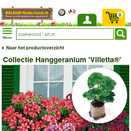
0
Inloggen
Menu
Naar het productoverzicht
Collectie Hanggeranium 'Villetta®'