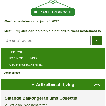
Weer te bestellen vanaf januari 2027.
Kunt u mij aub contacteren als het artikel weer bestelbaar is.
Noti
TOP KWALITEIT
KOPEN OP REKENING
GEGEVENSBESCHERMING
Verlanglijstje
Artikelbeschrijving
Staande Balkongeraniums Collectie
✓ Stralende bloemensterren