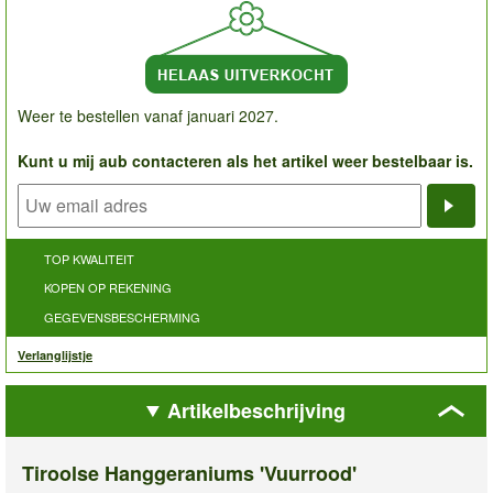
Weer te bestellen vanaf januari 2027.
Kunt u mij aub contacteren als het artikel weer bestelbaar is.
Noti
TOP KWALITEIT
KOPEN OP REKENING
GEGEVENSBESCHERMING
Verlanglijstje
Artikelbeschrijving
Tiroolse Hanggeraniums 'Vuurrood'