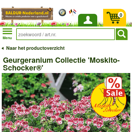
0
Inloggen
Menu
Naar het productoverzicht
Geurgeranium Collectie 'Moskito-
Schocker®'