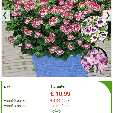
order
pak
3 planten
Prijs:
€ 10,99
vanaf 2 pakken
€ 9,99
/ pak
vanaf 3 pakken
€ 8,99
/ pak