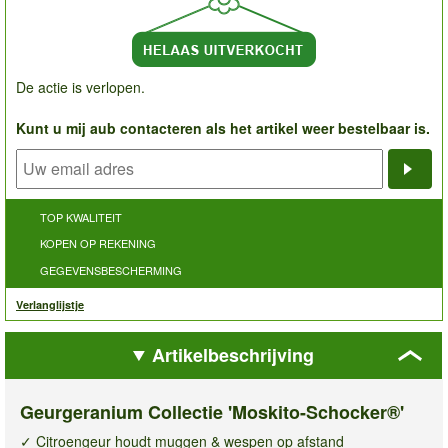
De actie is verlopen.
Kunt u mij aub contacteren als het artikel weer bestelbaar is.
Noti
TOP KWALITEIT
KOPEN OP REKENING
GEGEVENSBESCHERMING
Verlanglijstje
Artikelbeschrijving
Geurgeranium Collectie 'Moskito-Schocker®'
✓ Citroengeur houdt muggen & wespen op afstand