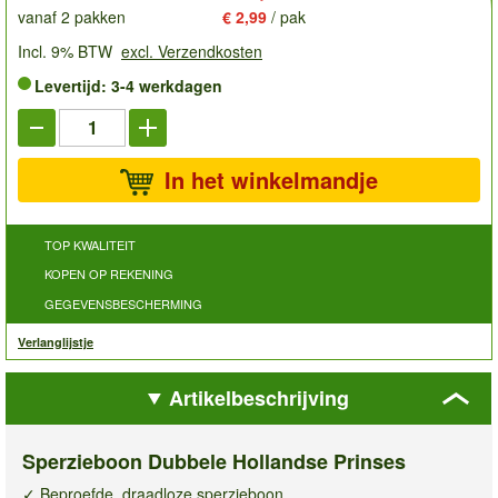
vanaf 2 pakken
€ 2,99
/ pak
Incl. 9% BTW
excl. Verzendkosten
Levertijd: 3-4 werkdagen
In het winkelmandje
TOP KWALITEIT
KOPEN OP REKENING
GEGEVENSBESCHERMING
Verlanglijstje
Artikelbeschrijving
Sperzieboon Dubbele Hollandse Prinses
✓ Beproefde, draadloze sperzieboon