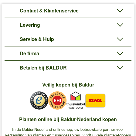
Contact & Klantenservice
Levering
Service & Hulp
De firma
Betalen bij BALDUR
Veilig kopen bij Baldur
Planten online bij Baldur-Nederland kopen
In de Baldur-Nederland onlineshop, uw betrouwbare partner voor
verzending van planten en tuinaccessoires, vindt u vele planten-toppers