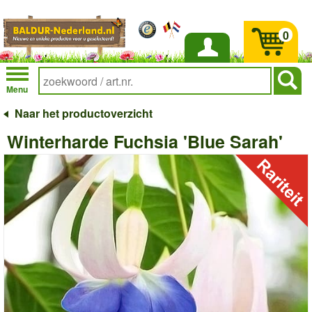
0
Inloggen
Menu
Naar het productoverzicht
Winterharde Fuchsia 'Blue Sarah'