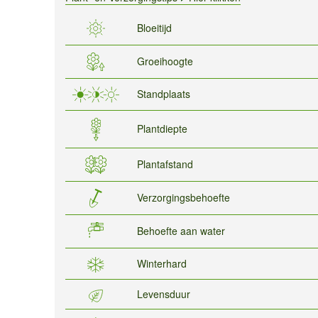
Bloeitijd
Groeihoogte
Standplaats
Plantdiepte
Plantafstand
Verzorgingsbehoefte
Behoefte aan water
Winterhard
Levensduur