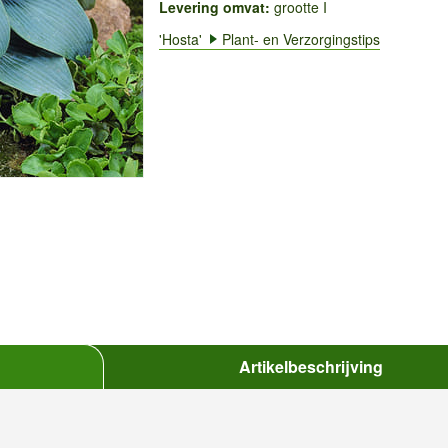
Levering omvat:
grootte I
'Hosta'
Plant- en Verzorgingstips
Artikelbeschrijving