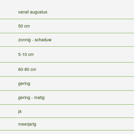
vanaf augustus
50 cm
zonnig - schaduw
5-10 cm
60-80 cm
gering
gering - matig
ja
meerjarig