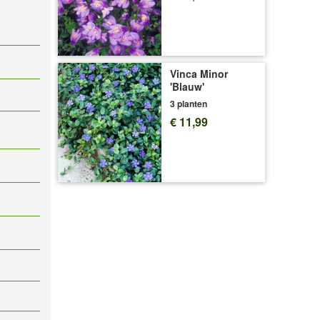
Vinca Minor
'Blauw'
3 planten
€ 11,99