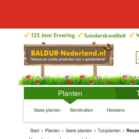
Planten
Vaste planten
Sierstruiken
Heesters
↓
↓
↓
↓
Start
Planten
Vaste planten
Tuinplanten
Reuze