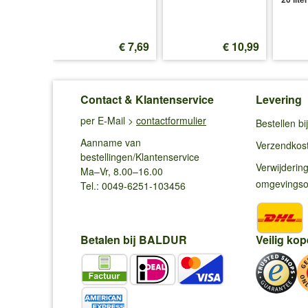
€ 8,95
€ 7,69
€ 10,99
Contact & Klantenservice
Levering
per E-Mail >
contactformulier
Bestellen b
Aanname van
Verzendkos
bestellingen/Klantenservice
Verwijderin
Ma–Vr, 8.00–16.00
omgevings
Tel.: 0049-6251-103456
Betalen bij BALDUR
Veilig kop