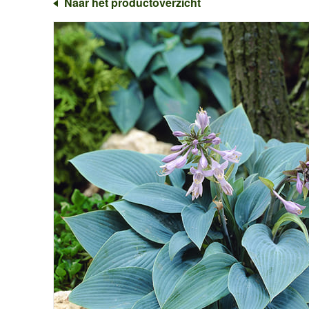
Naar het productoverzicht