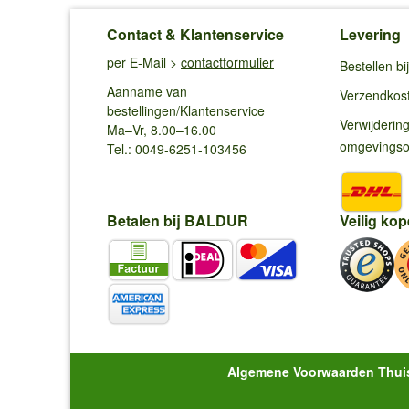
Contact & Klantenservice
Levering
per E-Mail >
contactformulier
Bestellen b
Aanname van
Verzendkos
bestellingen/Klantenservice
Verwijderin
Ma–Vr, 8.00–16.00
omgevings
Tel.: 0049-6251-103456
Betalen bij BALDUR
Veilig kop
Algemene Voorwaarden Thui