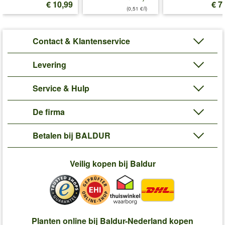
€ 10,99
€ 7
(0,51 €/l)
Contact & Klantenservice
Levering
Service & Hulp
De firma
Betalen bij BALDUR
Veilig kopen bij Baldur
Planten online bij Baldur-Nederland kopen