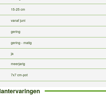
15-25 cm
vanaf juni
gering
gering - matig
ja
meerjarig
7x7 cm-pot
lantervaringen