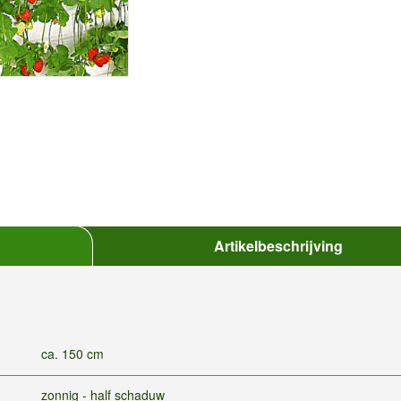
Artikelbeschrijving
ca. 150 cm
zonnig - half schaduw