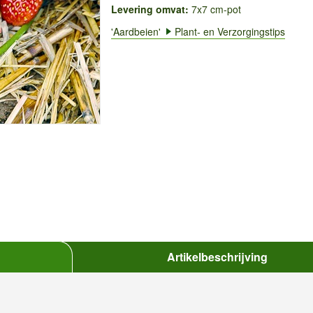
Levering omvat:
7x7 cm-pot
'Aardbeien'
Plant- en Verzorgingstips
Artikelbeschrijving