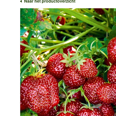
Naar het productoverzicht