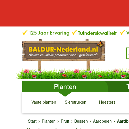
Planten
Vaste planten
Sierstruiken
Heesters
↓
↓
↓
↓
Start
Planten
Fruit
Bessen
Aardbeien
Aardb