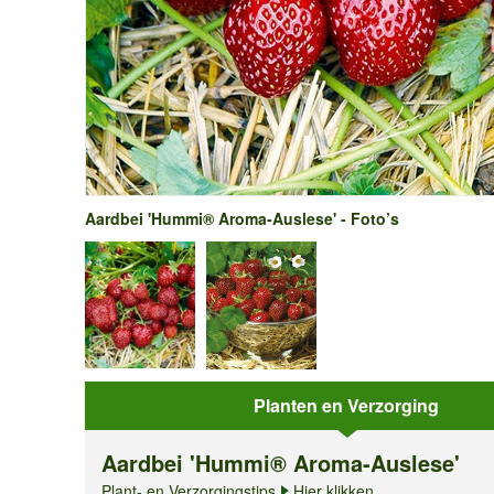
Aardbei 'Hummi® Aroma-Auslese' - Foto’s
Planten en Verzorging
Aardbei 'Hummi® Aroma-Auslese'
Plant- en Verzorgingstips
Hier klikken