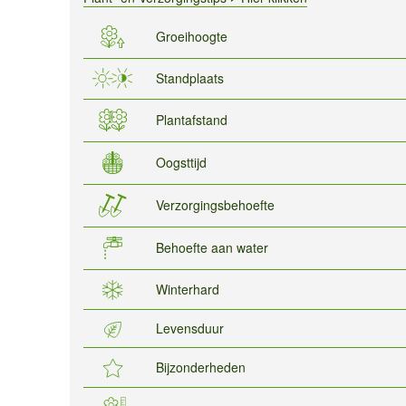
Groeihoogte
Standplaats
Plantafstand
Oogsttijd
Verzorgingsbehoefte
Behoefte aan water
Winterhard
Levensduur
Bijzonderheden