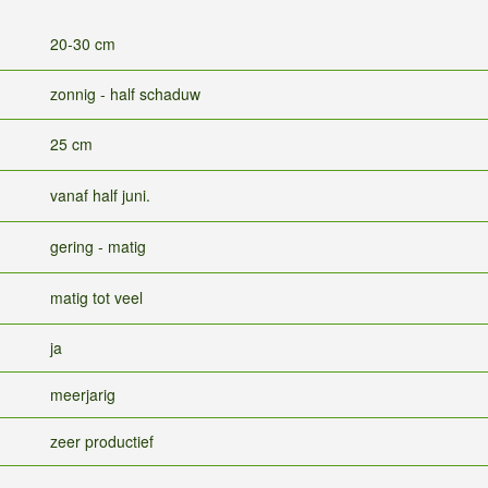
20-30 cm
zonnig - half schaduw
25 cm
vanaf half juni.
gering - matig
matig tot veel
ja
meerjarig
zeer productief