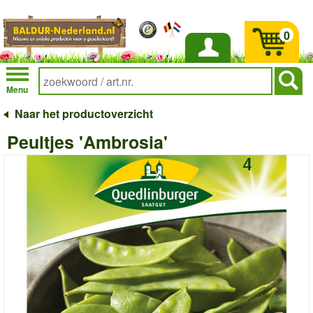
0
Inloggen
Menu
Naar het productoverzicht
Peultjes 'Ambrosia'