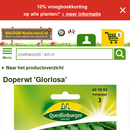
10% vroegboekkorting
op alle planten!*
> meer informatie
0
Inloggen
Menu
Naar het productoverzicht
Doperwt 'Gloriosa'