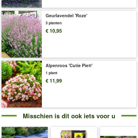
Geurlavendel 'Roze'
3 planten
€ 10,95
Alpenroos 'Cutie Pie®'
1 plant
€ 11,99
Misschien is dit ook iets voor u