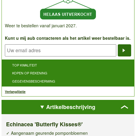
Weer te bestellen vanaf januari 2027.
Kunt u mij aub contacteren als het artikel weer bestelbaar is.
Noti
TOP KWALITEIT
KOPEN OP REKENING
GEGEVENSBESCHERMING
Verlanglijstje
Artikelbeschrijving
Echinacea 'Butterfly Kisses®'
✓ Aangenaam geurende pomponbloemen