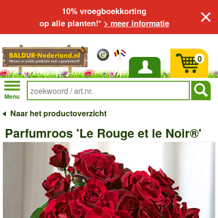
10% vroegboekkorting
op alle planten!*
> meer informatie
0
Inloggen
Menu
Naar het productoverzicht
Parfumroos 'Le Rouge et le Noir®'