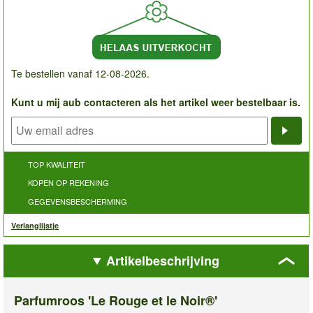
Te bestellen vanaf 12-08-2026.
Kunt u mij aub contacteren als het artikel weer bestelbaar is.
Noti
TOP KWALITEIT
KOPEN OP REKENING
GEGEVENSBESCHERMING
Verlanglijstje
Artikelbeschrijving
Parfumroos 'Le Rouge et le Noir®'