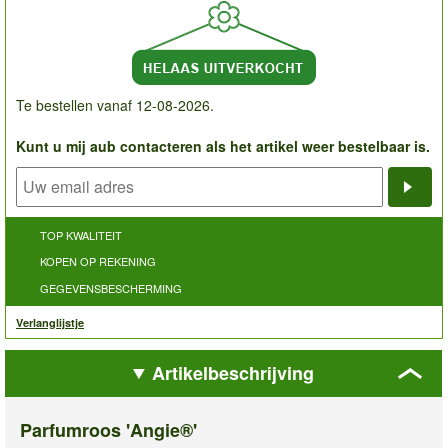
Te bestellen vanaf 12-08-2026.
Kunt u mij aub contacteren als het artikel weer bestelbaar is.
Noti
TOP KWALITEIT
KOPEN OP REKENING
GEGEVENSBESCHERMING
Verlanglijstje
Artikelbeschrijving
Parfumroos 'Angie®'