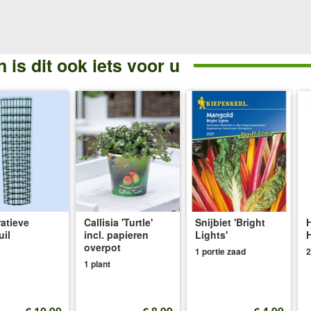
 is dit ook iets voor u
atieve
Callisia 'Turtle'
Snijbiet 'Bright
uil
incl. papieren
Lights'
overpot
1 portie zaad
2
1 plant