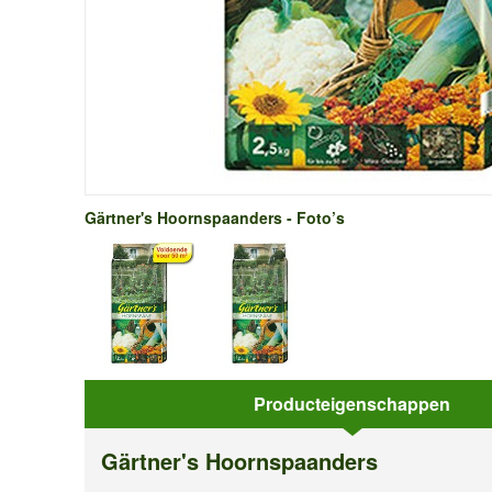
Gärtner's Hoornspaanders - Foto’s
Producteigenschappen
Producteigenschappen
Gärtner's Hoornspaanders