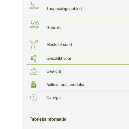
Toepassingsgebied
Gebruik
Meststof soort
Geschikt voor
Gewicht
Actieve bestanddelen
Overige
Fabrieksinformatie