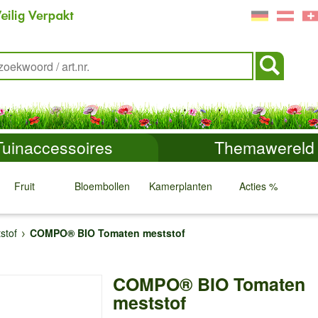
Tuinaccessoires
Themawereld
Fruit
Bloembollen
Kamerplanten
Acties %
↓
↓
↓
↓
stof
COMPO® BIO Tomaten meststof
COMPO® BIO Tomaten
meststof