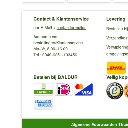
Contact & Klantenservice
Levering
per E-Mail >
contactformulier
Bestellen b
Aanname van
Verzendkos
bestellingen/Klantenservice
Verwijderin
Ma–Vr, 8.00–16.00
omgevings
Tel.: 0049-6251-103456
Betalen bij BALDUR
Veilig kop
Algemene Voorwaarden Thui