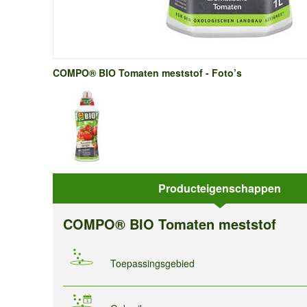
COMPO® BIO Tomaten meststof - Foto’s
Producteigenschappen
Producteigenschappen
COMPO® BIO Tomaten meststof
Toepassingsgebied