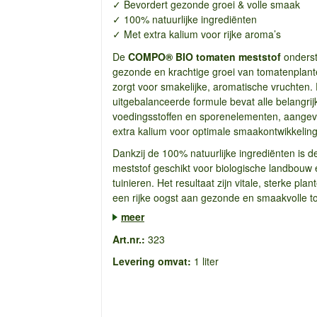
✓ Bevordert gezonde groei & volle smaak
✓ 100% natuurlijke ingrediënten
✓ Met extra kalium voor rijke aroma’s
De
COMPO® BIO tomaten meststof
onders
gezonde en krachtige groei van tomatenplan
zorgt voor smakelijke, aromatische vruchten.
uitgebalanceerde formule bevat alle belangrij
voedingsstoffen en sporenelementen, aangev
extra kalium voor optimale smaakontwikkeling
Dankzij de 100% natuurlijke ingrediënten is d
meststof geschikt voor biologische landbouw 
tuinieren. Het resultaat zijn vitale, sterke pla
een rijke oogst aan gezonde en smaakvolle t
meer
Art.nr.:
323
Levering omvat:
1 liter