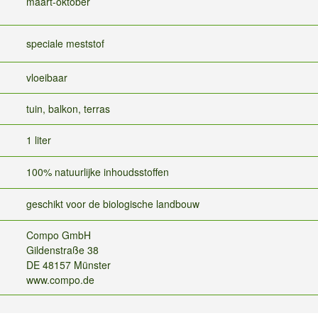
maart-oktober
speciale meststof
vloeibaar
tuin, balkon, terras
1 liter
100% natuurlijke inhoudsstoffen
geschikt voor de biologische landbouw
Compo GmbH
Gildenstraße 38
DE 48157 Münster
www.compo.de