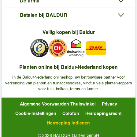
De firma
Betalen bij BALDUR
Veilig kopen bij Baldur
Planten online bij Baldur-Nederland kopen
In de Baldur-Nederland onlineshop, uw betrouwbare partner voor
verzending van planten en tuinaccessoires, vindt u vele planten-toppers
voor tuin, balkon, terras en kamer.
Algemene Voorwaarden Thuiswinkel
Privacy
Cookie-Instellingen
Colofon
Herroepingsrecht
Herroeping indienen
© 2026 BALDUR-Garten GmbH