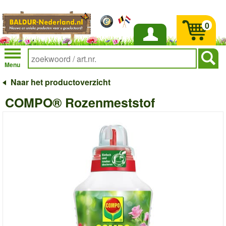
0
Inloggen
Menu
Naar het productoverzicht
COMPO® Rozenmeststof