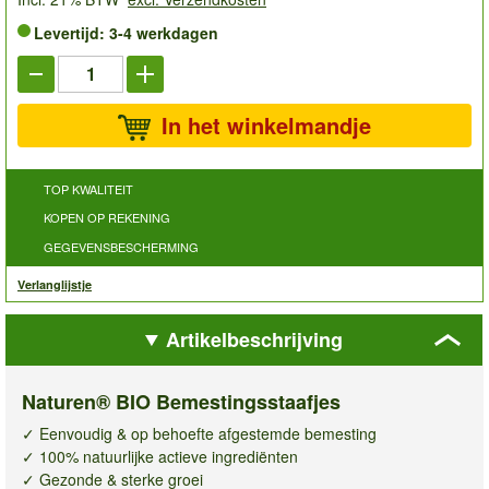
Levertijd: 3-4 werkdagen
In het winkelmandje
TOP KWALITEIT
KOPEN OP REKENING
GEGEVENSBESCHERMING
Verlanglijstje
Artikelbeschrijving
Naturen® BIO Bemestingsstaafjes
✓ Eenvoudig & op behoefte afgestemde bemesting
✓ 100% natuurlijke actieve ingrediënten
✓ Gezonde & sterke groei