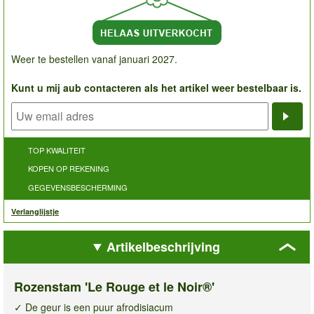
Weer te bestellen vanaf januari 2027.
Kunt u mij aub contacteren als het artikel weer bestelbaar is.
Noti
TOP KWALITEIT
KOPEN OP REKENING
GEGEVENSBESCHERMING
Verlanglijstje
Artikelbeschrijving
Rozenstam 'Le Rouge et le Noir®'
✓ De geur is een puur afrodisiacum