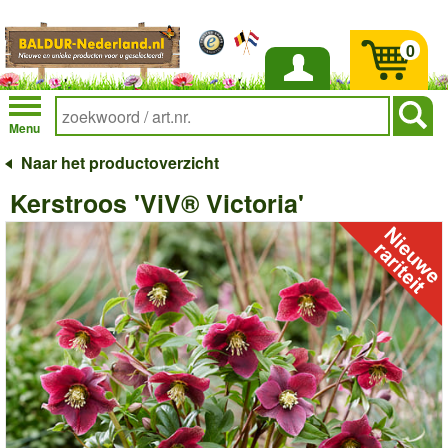
0
Inloggen
Menu
Naar het productoverzicht
Kerstroos 'ViV® Victoria'