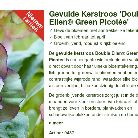
Gevulde Kerstroos 'Dou
Ellen® Green Picotée'
✓ Gevulde bloemen met aantrekkelijke teken
✓ Bloeit van februari tot april
✓ Groenblijvend, robuust & rijkbloeiend
De
gevulde kerstroos Double Ellen® Gree
Picotée
is een elegante winterbloeiende vaste
direct opvalt door haar unieke bloemtekening
lichtgroene tot groenwitte bloemen hebben e
contrastrijke wijnrode rand, waardoor elke bl
als een verfijnd, bijna kunstzinnig detail in de 
De groenblijvende kerstroos zorgt juist in de
maanden voor kleur en sfeer. Van februari tot 
brengt ze leven in borders, plantvakken en
schaduwrijke plekken onder struiken en bome
meer
Art.nr.:
9487