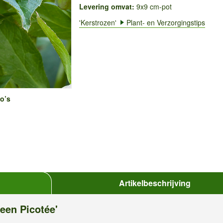
Levering omvat:
9x9 cm-pot
'Kerstrozen'
Plant- en Verzorgingstips
o’s
Artikelbeschrijving
een Picotée'