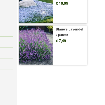
€ 10,99
Blauwe Lavendel
3 planten
€ 7,49