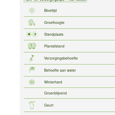
Bloeitijd
Groeihoogte
Standplaats
Plantafstand
Verzorgingsbehoefte
Behoefte aan water
Winterhard
Groenblijvend
Geurt