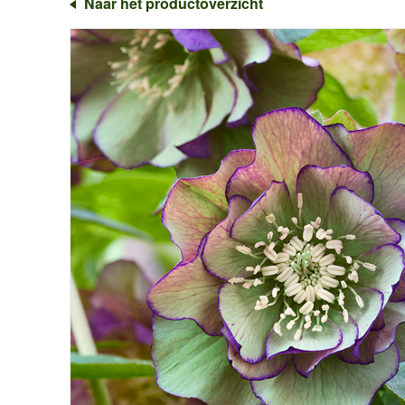
Naar het productoverzicht