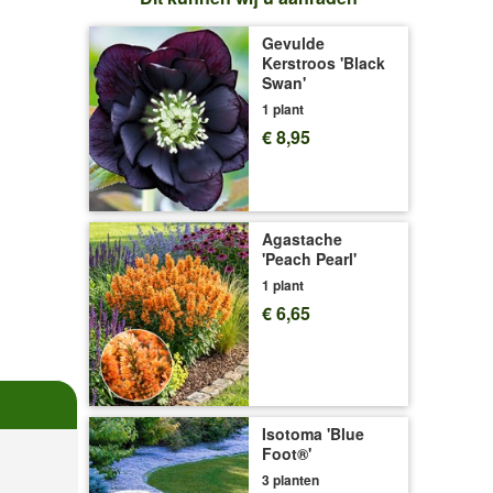
Gevulde
Kerstroos 'Black
Swan'
1 plant
€ 8,95
Agastache
'Peach Pearl'
1 plant
€ 6,65
Isotoma 'Blue
Foot®'
3 planten