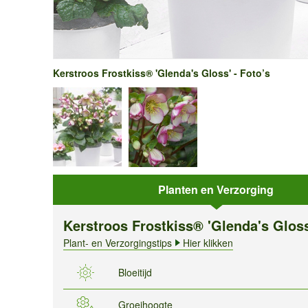
Kerstroos Frostkiss® 'Glenda's Gloss' - Foto’s
Planten en Verzorging
Kerstroos Frostkiss® 'Glenda's Glos
Plant- en Verzorgingstips
Hier klikken
Bloeitijd
Groeihoogte