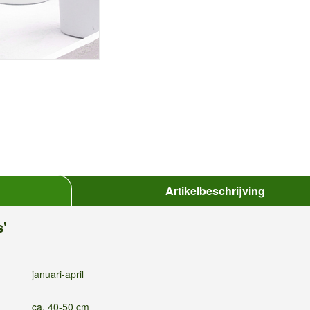
Artikelbeschrijving
s'
januari-april
ca. 40-50 cm