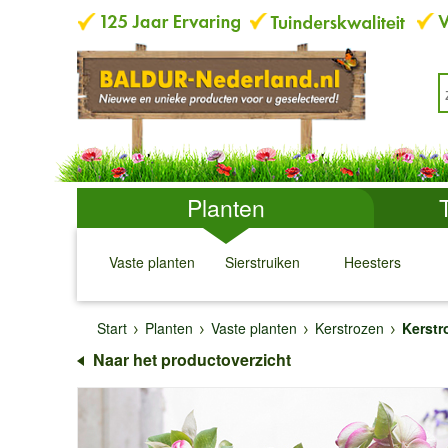
Planten
Vaste planten
Sierstruiken
Heesters
↓
↓
↓
↓
Start
Planten
Vaste planten
Kerstrozen
Kerstr
Naar het productoverzicht