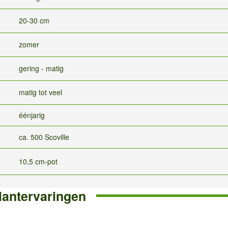
20-30 cm
zomer
gering - matig
matig tot veel
éénjarig
ca. 500 Scoville
10,5 cm-pot
lantervaringen