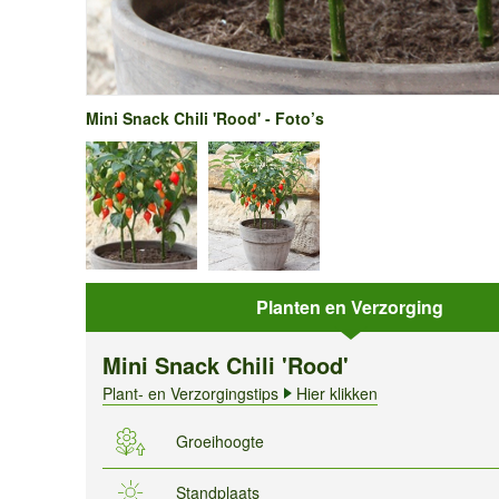
Mini Snack Chili 'Rood' - Foto’s
Planten en Verzorging
Mini Snack Chili 'Rood'
Plant- en Verzorgingstips
Hier klikken
Groeihoogte
Standplaats