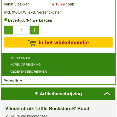
vanaf 3 pakken
€ 10,99
/ pak
Incl. 9% BTW
excl. Verzendkosten
Levertijd: 3-4 werkdagen
In het winkelmandje
TOP KWALITEIT
KOPEN OP REKENING
GEGEVENSBESCHERMING
Verlanglijstje
Artikelbeschrijving
Vlinderstruik 'Little Rockstars®' Rood
✓ Geurende bloemenzee