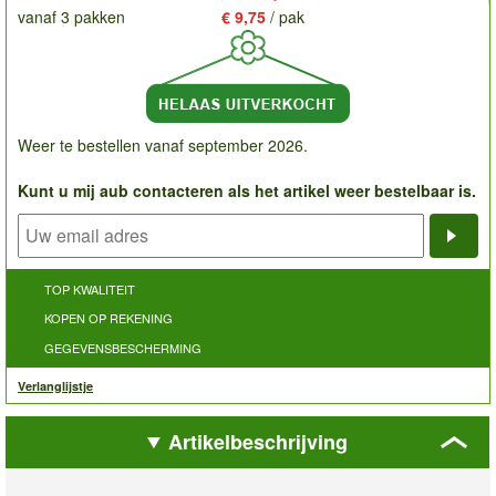
vanaf 3 pakken
€ 9,75
/ pak
Weer te bestellen vanaf september 2026.
Kunt u mij aub contacteren als het artikel weer bestelbaar is.
Noti
TOP KWALITEIT
KOPEN OP REKENING
GEGEVENSBESCHERMING
Verlanglijstje
Artikelbeschrijving