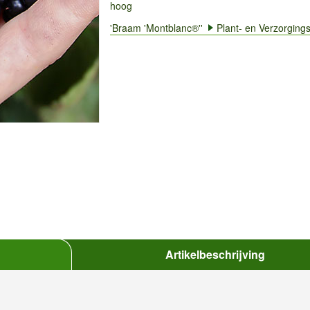
hoog
'Braam 'Montblanc®''
Plant- en Verzorgings
Artikelbeschrijving