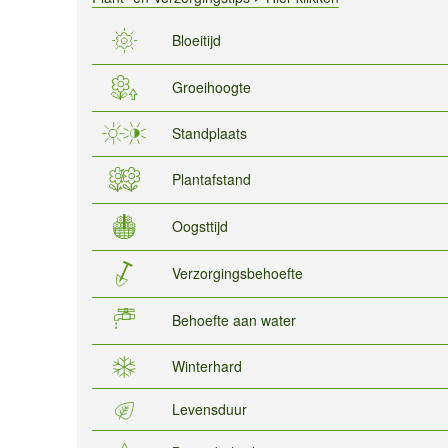
Bloeitijd
Groeihoogte
Standplaats
Plantafstand
Oogsttijd
Verzorgingsbehoefte
Behoefte aan water
Winterhard
Levensduur