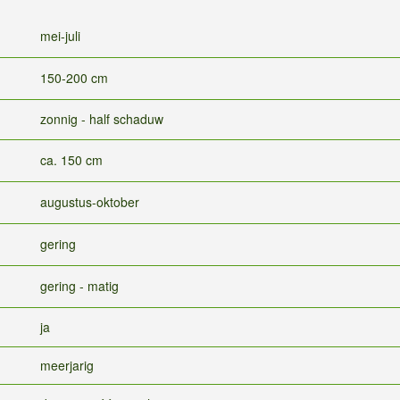
mei-juli
150-200 cm
zonnig - half schaduw
ca. 150 cm
augustus-oktober
gering
gering - matig
ja
meerjarig