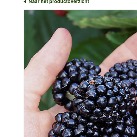
Naar het productoverzicht