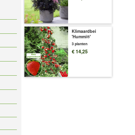
Klimaardbei
'Hummi®'
3 planten
€ 14,25