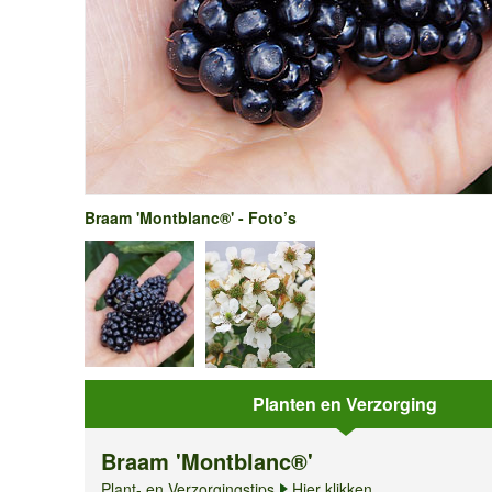
Braam 'Montblanc®' - Foto’s
Planten en Verzorging
Braam 'Montblanc®'
Plant- en Verzorgingstips
Hier klikken