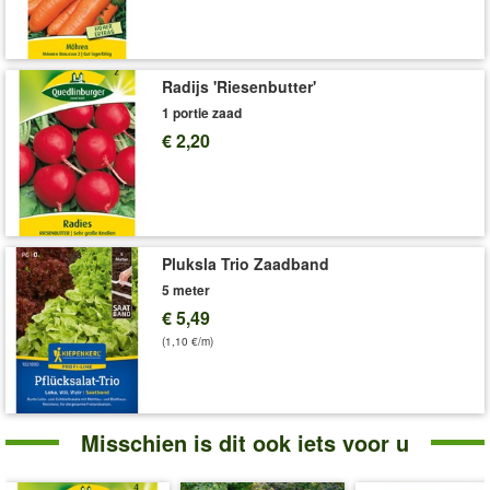
Radijs 'Riesenbutter'
1 portie zaad
€ 2,20
Pluksla Trio Zaadband
5 meter
€ 5,49
(1,10 €/m)
Misschien is dit ook iets voor u