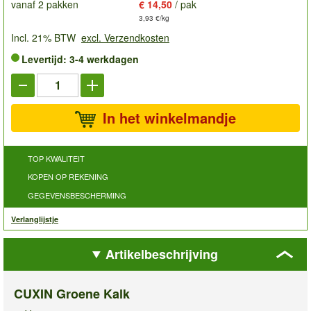
vanaf 2 pakken
€ 14,50
/ pak
3,93 €/kg
Incl. 21% BTW
excl. Verzendkosten
Levertijd: 3-4 werkdagen
In het winkelmandje
TOP KWALITEIT
KOPEN OP REKENING
GEGEVENSBESCHERMING
Verlanglijstje
Artikelbeschrijving
CUXIN Groene Kalk