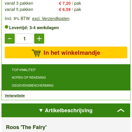
vanaf 3 pakken
€ 7,20
/ pak
vanaf 5 pakken
€ 6,59
/ pak
Incl. 9% BTW
excl. Verzendkosten
Levertijd: 3-4 werkdagen
In het winkelmandje
TOP KWALITEIT
KOPEN OP REKENING
GEGEVENSBESCHERMING
Verlanglijstje
Artikelbeschrijving
Roos 'The Fairy'