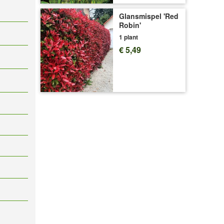
Glansmispel 'Red
Robin'
1 plant
€ 5,49