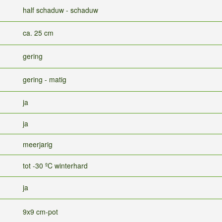
half schaduw - schaduw
ca. 25 cm
gering
gering - matig
ja
ja
meerjarig
tot -30 ºC winterhard
ja
9x9 cm-pot