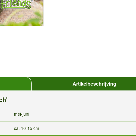
Artikelbeschrijving
ch'
mei-juni
ca. 10-15 cm