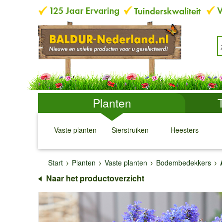
Planten
Vaste planten
Sierstruiken
Heesters
↓
↓
↓
↓
Start
Planten
Vaste planten
Bodembedekkers
Naar het productoverzicht