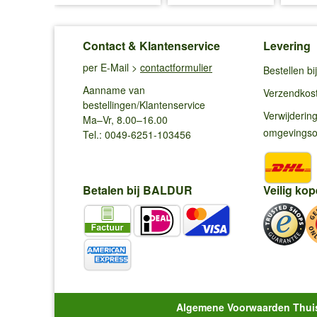
Contact & Klantenservice
Levering
per E-Mail >
contactformulier
Bestellen b
Aanname van
Verzendkos
bestellingen/Klantenservice
Verwijderin
Ma–Vr, 8.00–16.00
omgevings
Tel.: 0049-6251-103456
Betalen bij BALDUR
Veilig kop
Algemene Voorwaarden Thui