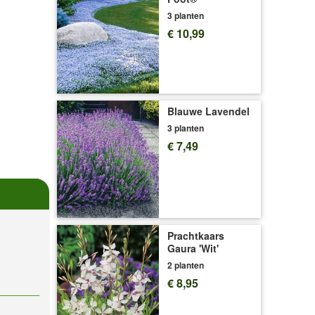
3 planten
€ 10,99
Blauwe Lavendel
3 planten
€ 7,49
Prachtkaars
Gaura 'Wit'
2 planten
€ 8,95