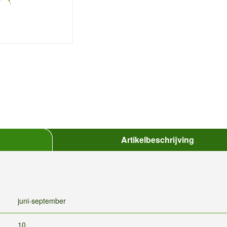
Artikelbeschrijving
juni-september
10