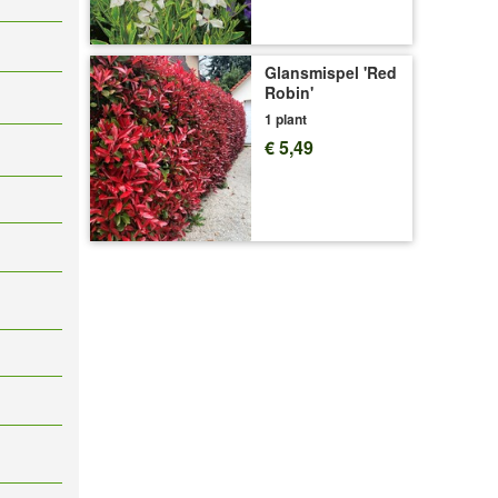
Glansmispel 'Red
Robin'
1 plant
€ 5,49