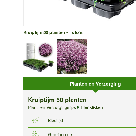
Kruiptijm 50 planten - Foto’s
Planten en Verzorging
Kruiptijm 50 planten
Plant- en Verzorgingstips
Hier klikken
Bloeitijd
Groeihoogte