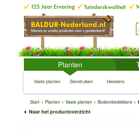
Planten
Vaste planten
Sierstruiken
Heesters
↓
↓
↓
↓
Start
Planten
Vaste planten
Bodembedekkers
Naar het productoverzicht