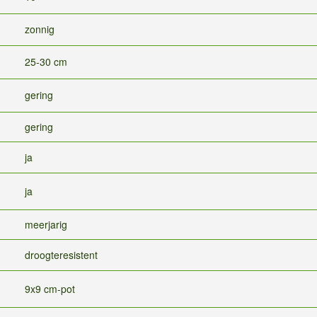
zonnig
25-30 cm
gering
gering
ja
ja
meerjarig
droogteresistent
9x9 cm-pot