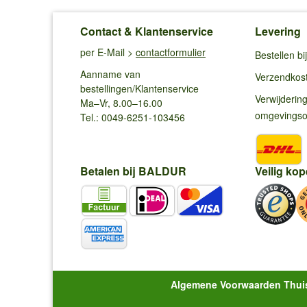
Contact & Klantenservice
Levering
per E-Mail >
contactformulier
Bestellen b
Aanname van
Verzendkos
bestellingen/Klantenservice
Verwijderin
Ma–Vr, 8.00–16.00
omgevings
Tel.: 0049-6251-103456
Betalen bij BALDUR
Veilig kop
Algemene Voorwaarden Thui