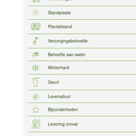
Standplaats
Plantafstand
Verzorgingsbehoefte
Behoefte aan water
Winterhard
Geurt
Levensduur
Bijzonderheden
Levering omvat