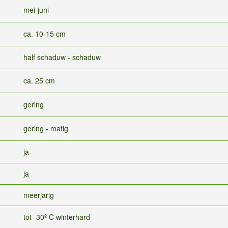
mei-juni
ca. 10-15 cm
half schaduw - schaduw
ca. 25 cm
gering
gering - matig
ja
ja
meerjarig
tot -30º C winterhard