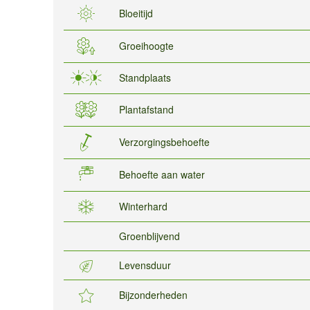
Bloeitijd
Groeihoogte
Standplaats
Plantafstand
Verzorgingsbehoefte
Behoefte aan water
Winterhard
Groenblijvend
Levensduur
Bijzonderheden