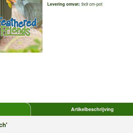
Levering omvat:
9x9 cm-pot
Artikelbeschrijving
ch'