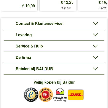
€ 12,25
€ 16,
€ 10,99
(0,61 €/l)
(16,49 €
Contact & Klantenservice
Levering
Service & Hulp
De firma
Betalen bij BALDUR
Veilig kopen bij Baldur