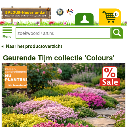
0
Inloggen
Menu
Naar het productoverzicht
Geurende Tijm collectie 'Colours'