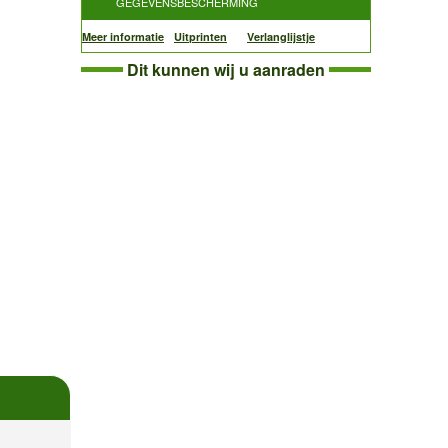
GEGEVENSBESCHERMING
Meer informatie
Uitprinten
Verlanglijstje
Dit kunnen wij u aanraden