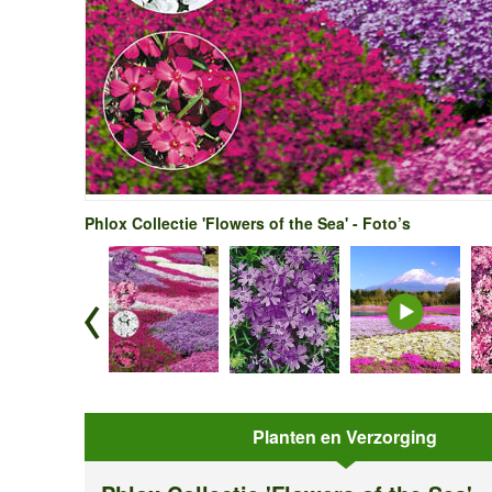
Phlox Collectie 'Flowers of the Sea' - Foto’s
Planten en Verzorging