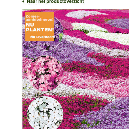
Naar het productoverzicht