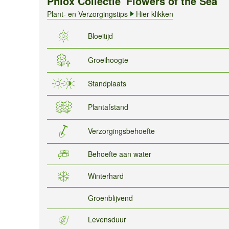
Phlox Collectie 'Flowers of the Sea'
Plant- en Verzorgingstips
Hier klikken
Bloeitijd
Groeihoogte
Standplaats
Plantafstand
Verzorgingsbehoefte
Behoefte aan water
Winterhard
Groenblijvend
Levensduur