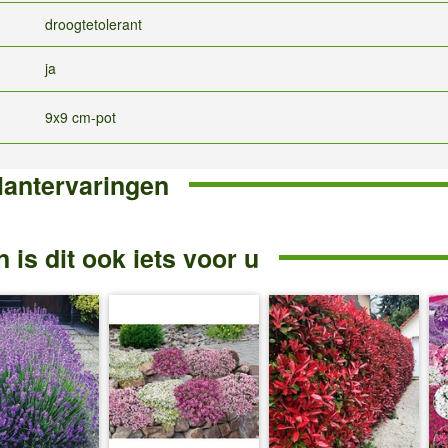
droogtetolerant
ja
9x9 cm-pot
lantervaringen
 is dit ook iets voor u