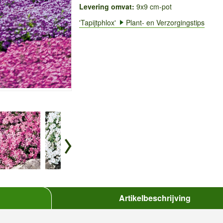
Levering omvat:
9x9 cm-pot
'Tapijtphlox'
Plant- en Verzorgingstips
Artikelbeschrijving