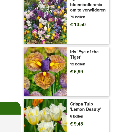
bloembollenmix
om te verwilderen
75 bollen
€ 13,50
Iris 'Eye of the
Tiger'
12 bollen
€ 6,99
Crispa Tulp
'Lemon Beauty'
6 bollen
€ 9,45