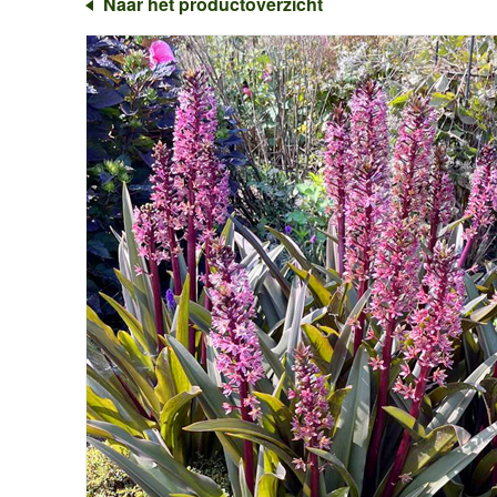
Naar het productoverzicht