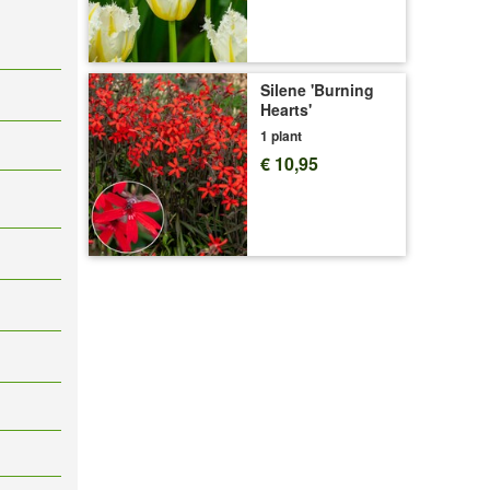
Silene 'Burning
Hearts'
1 plant
€ 10,95