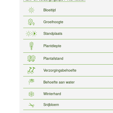
Bloeitijd
Groeihoogte
Standplaats
Plantdiepte
Plantafstand
Verzorgingsbehoefte
Behoefte aan water
Winterhard
Snijbloem