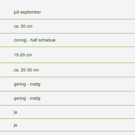
juli-september
ca. 50 cm
zonnig - half schaduw
15-20 cm
ca. 20-30 cm
gering - matig
gering - matig
ja
ja